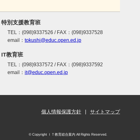
特別支援教育班
TEL：(098)9337526 / FAX：(098)9337528
email：
tokushi@educ.open.ed.jp
IT教育班
TEL：(098)9337572 / FAX：(098)9337592
email：
it@educ.open.ed.jp
個人情報保護方針
サイトマップ
© Copyright ＩＴ教育総合案内 All Rights Reserved.