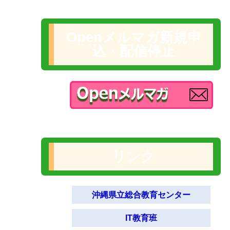
Openメルマガ新規申
込・配信停止
リンク
沖縄県立総合教育センター
IT教育班