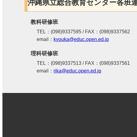
沖縄県立総合教育センター各班
教科研修班
TEL：(098)9337595 / FAX：(098)9337562
email：
kyouka@educ.open.ed.jp
理科研修班
TEL：(098)9337513 / FAX：(098)9337561
email：
rika@educ.open.ed.jp