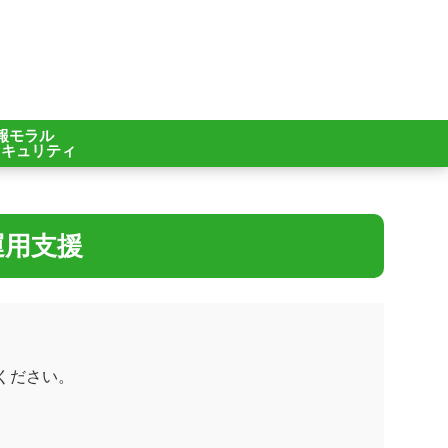
報モラル
セキュリティ
運用支援
ください。